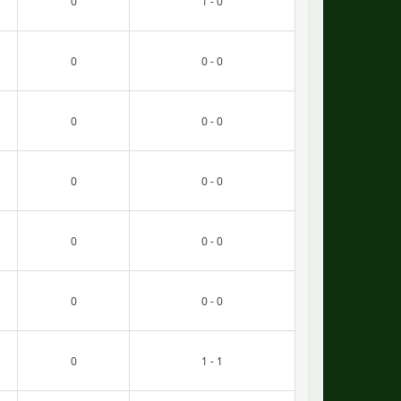
0
1 - 0
0
0 - 0
0
0 - 0
0
0 - 0
0
0 - 0
0
0 - 0
0
1 - 1