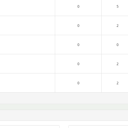
0
5
0
2
0
0
0
2
0
2