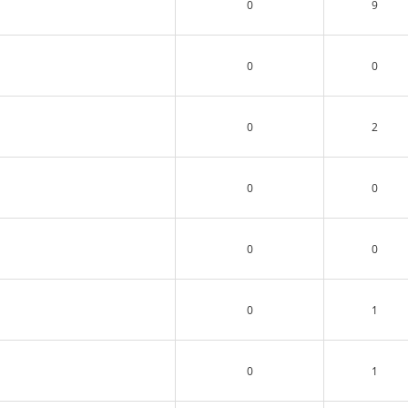
0
9
0
0
0
2
0
0
0
0
0
1
0
1