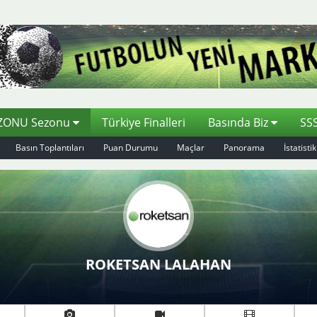
EZONU Sezonu
Türkiye Finalleri
Basında Biz
SS
Basın Toplantıları
Puan Durumu
Maçlar
Panorama
İstatistik
ROKETSAN LALAHAN