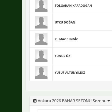
TOLGAHAN KARADOĞAN
UTKU DOĞAN
YILMAZ CENGİZ
YUNUS ÖZ
YUSUF ALTUNYILDIZ
Ankara 2026 BAHAR SEZONU Sezonu