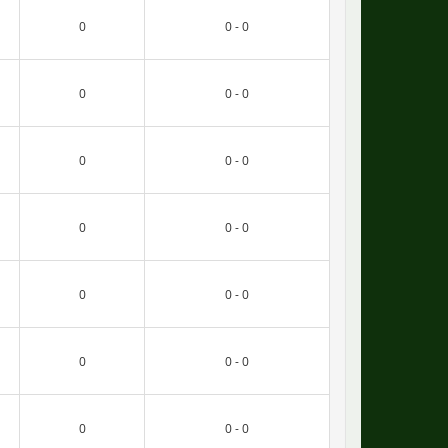
0
0 - 0
0
0 - 0
0
0 - 0
0
0 - 0
0
0 - 0
0
0 - 0
0
0 - 0