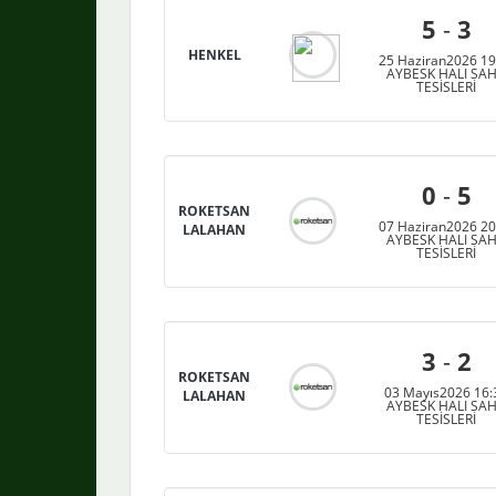
5
-
3
HENKEL
25 Haziran2026 19
AYBESK HALI SA
TESİSLERİ
0
-
5
ROKETSAN
07 Haziran2026 20
LALAHAN
AYBESK HALI SA
TESİSLERİ
3
-
2
ROKETSAN
03 Mayıs2026 16:
LALAHAN
AYBESK HALI SA
TESİSLERİ