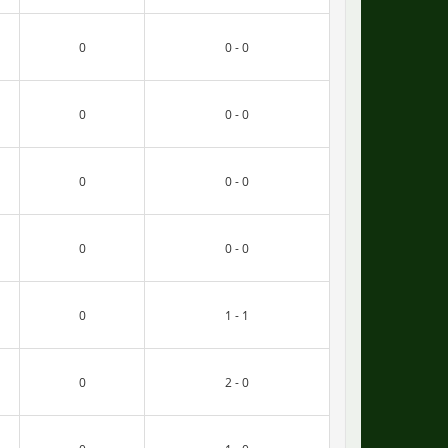
0
0 - 0
0
0 - 0
0
0 - 0
0
0 - 0
0
1 - 1
0
2 - 0