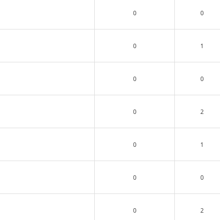
0
0
0
1
0
0
0
2
0
1
0
0
0
2