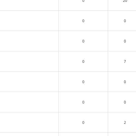
0
20
0
0
0
0
0
7
0
0
0
0
0
2