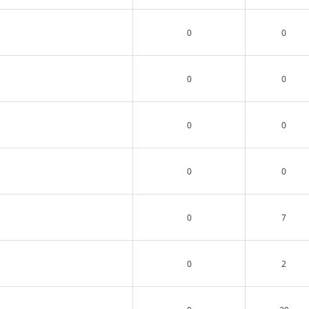
0
0
0
0
0
0
0
0
0
7
0
2