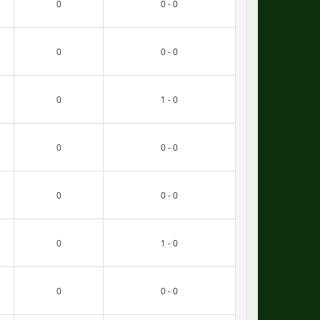
0
0 - 0
0
0 - 0
0
1 - 0
0
0 - 0
0
0 - 0
0
1 - 0
0
0 - 0