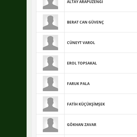
ALTAY ARAPÜZENGİ
BERAT CAN GÜVENÇ
CÜNEYT VAROL
EROL TOPSAKAL
FARUK PALA
FATİH KÜÇÜKŞİMŞEK
GÖKHAN ZAVAR