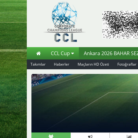
CCL Cup
Ankara 2026 BAHAR S
Takımlar
Haberler
Maçların HD Özeti
Fotoğraflar