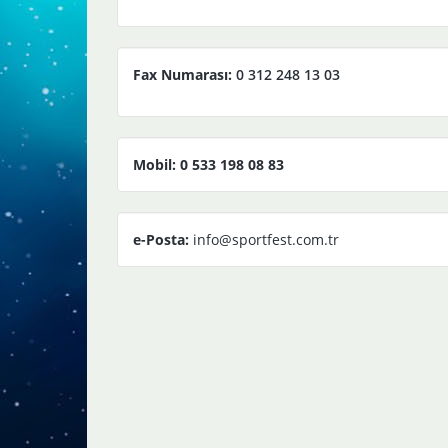
Fax Numarası:
0 312 248 13 03
Mobil: 0 533 198 08 83
e-Posta:
info@sportfest.com.tr