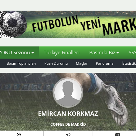
EZONU Sezonu
Türkiye Finalleri
Basında Biz
SS
Basın Toplantıları
Puan Durumu
Maçlar
Panorama
İstatistik
EMİRCAN KORKMAZ
COFFEE DE MADRİD