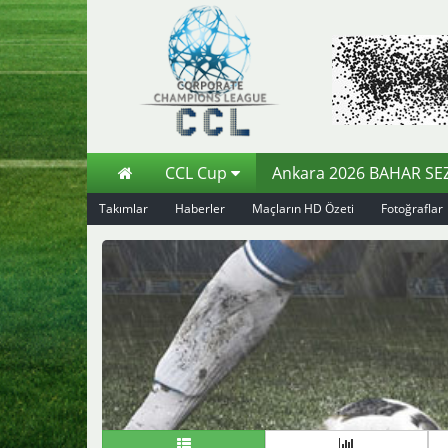
CCL Cup
Ankara 2026 BAHAR S
Takımlar
Haberler
Maçların HD Özeti
Fotoğraflar