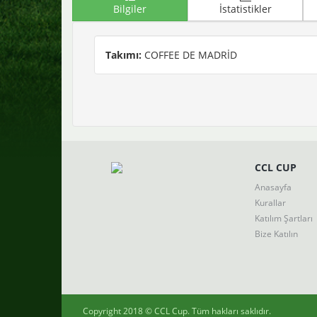
Bilgiler
İstatistikler
Takımı:
COFFEE DE MADRİD
CCL CUP
Anasayfa
Kurallar
Katılım Şartları
Bize Katılın
Copyright 2018 ©
CCL Cup
. Tüm hakları saklıdır.