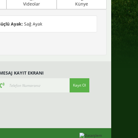
Videolar
Künye
üçlü Ayak:
Sağ Ayak
-MESAJ KAYIT EKRANI
Kayıt Ol