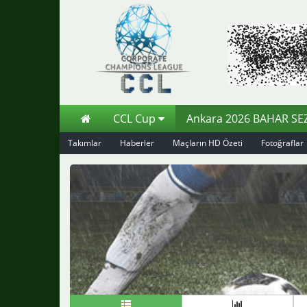
CCL Cup
Ankara 2026 BAHAR S
Takımlar
Haberler
Maçların HD Özeti
Fotoğraflar