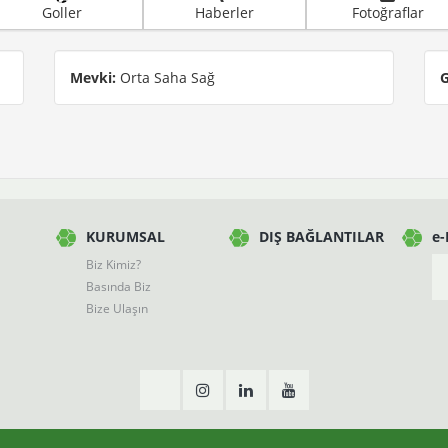
Goller
Haberler
Fotoğraflar
Mevki:
Orta Saha Sağ
G
KURUMSAL
DIŞ BAĞLANTILAR
e
Biz Kimiz?
Basında Biz
Bize Ulaşın