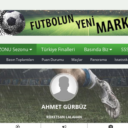
EZONU Sezonu
Türkiye Finalleri
Basında Biz
SS
Basın Toplantıları
Puan Durumu
Maçlar
Panorama
İstatistik
AHMET GÜRBÜZ
ROKETSAN LALAHAN