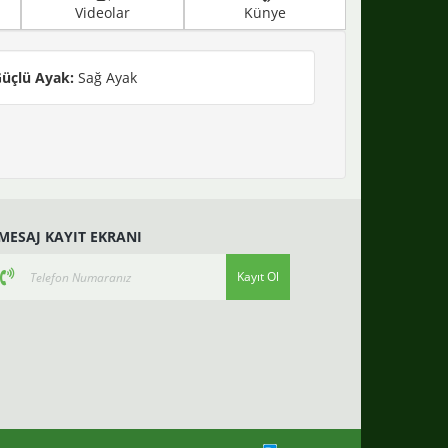
Videolar
Künye
üçlü Ayak:
Sağ Ayak
-MESAJ KAYIT EKRANI
Kayıt Ol